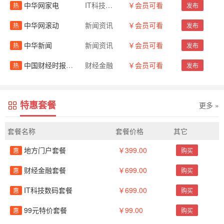
中华网家电
IT科技数码
￥会员可看
热
发布
中华网滚动
新闻资讯
￥会员可看
热
发布
中华新闻
新闻资讯
￥会员可看
热
发布
中国财经时报网-新闻源
财经金融
￥会员可看
热
发布
特惠套餐
更多 »
套餐名称
套餐价格
其它
地方门户套餐
￥399.00
惠
购买
财经金融套餐
￥699.00
惠
购买
IT科技数码套餐
￥699.00
惠
购买
99元特价套餐
￥99.00
惠
购买